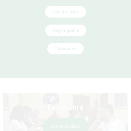
Código Ético
Organigrama
Convenios
Estructura
Ver estructura