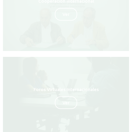
Cooperación internacional
Ver
Foros Virtuales Internacionales
Ver