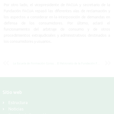
Por otro lado, el vicepresidente de FACUA y secretario de la
Fundación FACUA repasó las diferentes vías de reclamación y
los aspectos a considerar en la interposición de demandas en
defensa de los consumidores. Por último, aclaró el
funcionamiento del arbitraje de consumo y de otros
procedimientos extrajudiciales y administrativos destinados a
los consumidores y usuarios.
La Escuela de Formación Consumerista de la Fundación FACUA celebra su 25 aniversario
El Patronato de la Fundación FACUA hace balance de su actividad en lo que va de 2024
Sitio web
Estructura
Noticias