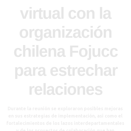
virtual con la
organización
chilena Fojucc
para estrechar
relaciones
Durante la reunión se exploraron posibles mejoras
en sus estrategias de implementación, así como el
fortalecimientos de los lazos interdepartamentales
y de los proyectos de colaboración que han