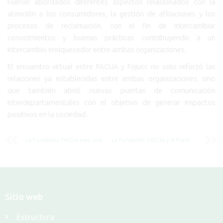
Fueron abordados diferentes aspectos relacionados con la
atención a los consumidores, la gestión de afiliaciones y los
procesos de reclamación, con el fin de intercambiar
conocimientos y buenas prácticas contribuyendo a un
intercambio enriquecedor entre ambas organizaciones.
El encuentro virtual entre FACUA y Fojucc no solo reforzó las
relaciones ya establecidas entre ambas organizaciones, sino
que también abrió nuevas puertas de comunicación
interdepartamentales con el objetivo de generar impactos
positivos en la sociedad.
La Fundación FACUA crea una biblioteca con más de 850 libros y publicaciones
La Fundación FACUA y la Fundación Ciudadana por un Consumo Responsable abordarán el desafío de la ciberseguridad en su 8º Foro Virtual
Sitio web
Estructura