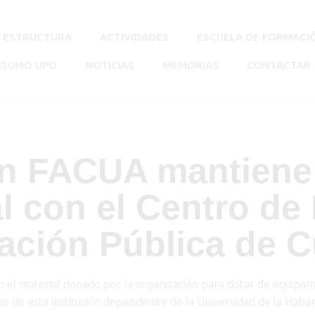
ESTRUCTURA
ACTIVIDADES
ESCUELA DE FORMACI
NSUMO UPO
NOTICIAS
MEMORIAS
CONTACTAR
n FACUA mantiene 
al con el Centro de
ación Pública de
o el material donado por la organización para dotar de equipam
as de esta institución dependiente de la Universidad de la Haba