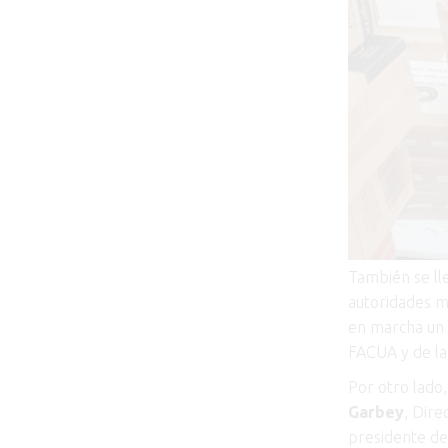
También se lle
autoridades mu
en marcha un 
FACUA y de la
Por otro lado
Garbey
, Dire
presidente de 