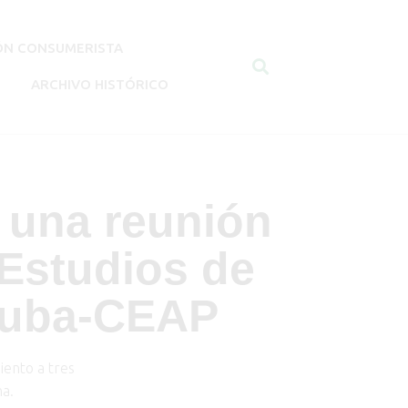
ÓN CONSUMERISTA
ARCHIVO HISTÓRICO
una reunión
 Estudios de
 Cuba-CEAP
iento a tres
na.