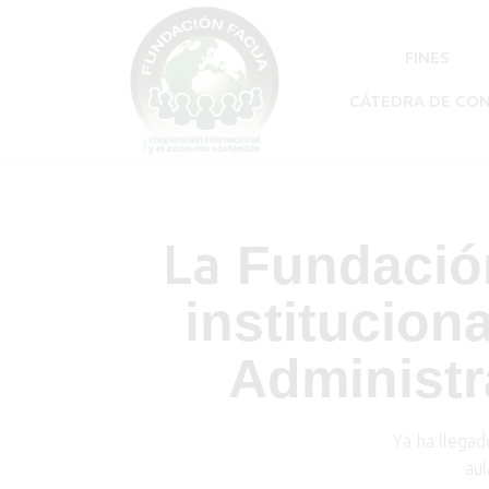
FINES
CÁTEDRA DE CO
La
Fundació
institucion
Administr
Ya ha llegad
aul