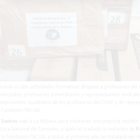
varán a cabo actividades formativas dirigidas a profesores del 
nicipales, profesores universitarios y representantes sindical
intercambio académico de los profesores del CEAP y de repre
 Fundación FACUA.
,
Santos
viajó a La Habana para mantener una segunda reunión
ctora Nacional de Consumo, a quién le trasladó la invitación de
P
la Fundación FACUA, a visitar el próximo año las instalaciones d