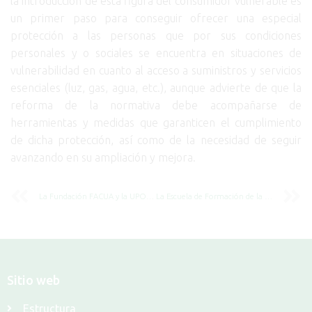
la introducción de esta figura del consumidor vulnerable es
un primer paso para conseguir ofrecer una especial
protección a las personas que por sus condiciones
personales y o sociales se encuentra en situaciones de
vulnerabilidad en cuanto al acceso a suministros y servicios
esenciales (luz, gas, agua, etc.), aunque advierte de que la
reforma de la normativa debe acompañarse de
herramientas y medidas que garanticen el cumplimiento
de dicha protección, así como de la necesidad de seguir
avanzando en su ampliación y mejora.
La Fundación FACUA y la UPO celebrarán una conferencia sobre el estatuto del consumidor vulnerable
La Escuela de Formación de la Fundación FACUA desarrolla su plan de formación para 2023
Sitio web
Estructura