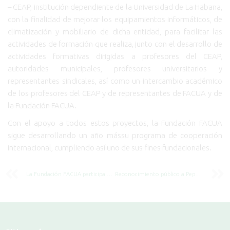
– CEAP, institución dependiente de la Universidad de La Habana,
con la finalidad de mejorar los equipamientos informáticos, de
climatización y mobiliario de dicha entidad, para facilitar las
actividades de formación que realiza, junto con el desarrollo de
actividades formativas dirigidas a profesores del CEAP,
autoridades municipales, profesores universitarios y
representantes sindicales, así como un intercambio académico
de los profesores del CEAP y de representantes de FACUA y de
la Fundación FACUA.
Con el apoyo a todos estos proyectos, la Fundación FACUA
sigue desarrollando un año mássu programa de cooperación
internacional, cumpliendo así uno de sus fines fundacionales.
La Fundación FACUA participa en los Cursos de Verano de la UPO con un taller sobre el transporte aéreo
Reconocimiento público a Pepe Mujica