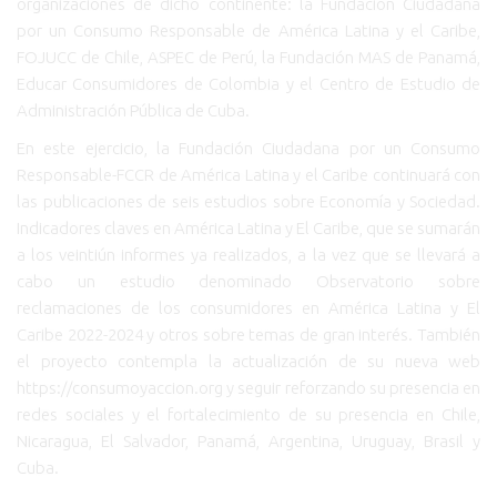
organizaciones de dicho continente: la Fundación Ciudadana
por un Consumo Responsable de América Latina y el Caribe,
FOJUCC de Chile, ASPEC de Perú, la Fundación MAS de Panamá,
Educar Consumidores de Colombia y el Centro de Estudio de
Administración Pública de Cuba.
En este ejercicio, la Fundación Ciudadana por un Consumo
Responsable-FCCR de América Latina y el Caribe continuará con
las publicaciones de seis estudios sobre Economía y Sociedad.
Indicadores claves en América Latina y El Caribe, que se sumarán
a los veintiún informes ya realizados, a la vez que se llevará a
cabo un estudio denominado Observatorio sobre
reclamaciones de los consumidores en América Latina y El
Caribe 2022-2024 y otros sobre temas de gran interés. También
el proyecto contempla la actualización de su nueva web
https://consumoyaccion.org y seguir reforzando su presencia en
redes sociales y el fortalecimiento de su presencia en Chile,
Nicaragua, El Salvador, Panamá, Argentina, Uruguay, Brasil y
Cuba.