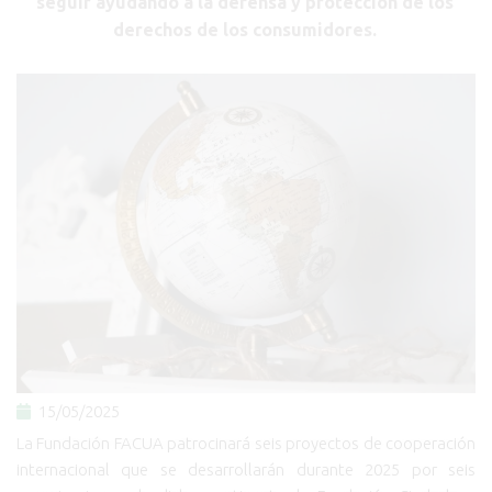
seguir ayudando a la defensa y protección de los
derechos de los consumidores.
15/05/2025
La Fundación FACUA patrocinará seis proyectos de cooperación
internacional que se desarrollarán durante 2025 por seis