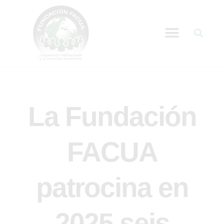
La Fundación
FACUA
patrocina en
2025 seis